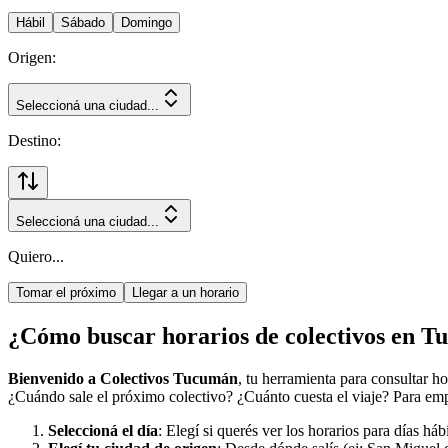
Hábil
Sábado
Domingo
Origen:
Seleccioná una ciudad...
Destino:
Seleccioná una ciudad...
Quiero...
Tomar el próximo
Llegar a un horario
¿Cómo buscar horarios de colectivos en 
Bienvenido a Colectivos Tucumán
, tu herramienta para consultar h
¿Cuándo sale el próximo colectivo? ¿Cuánto cuesta el viaje? Para empe
Seleccioná el día
: Elegí si querés ver los horarios para días há