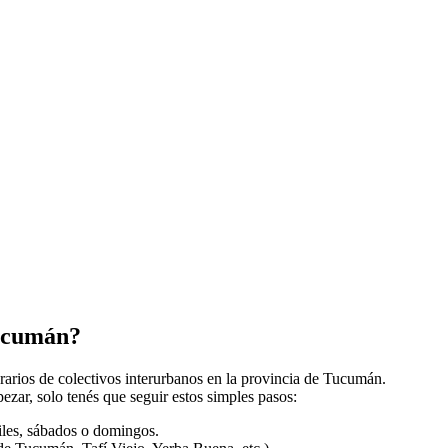
Tucumán?
orarios de colectivos interurbanos en la provincia de Tucumán.
zar, solo tenés que seguir estos simples pasos:
biles, sábados o domingos.