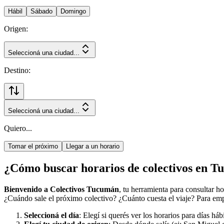
Hábil
Sábado
Domingo
Origen:
Seleccioná una ciudad...
Destino:
Seleccioná una ciudad...
Quiero...
Tomar el próximo
Llegar a un horario
¿Cómo buscar horarios de colectivos en 
Bienvenido a Colectivos Tucumán
, tu herramienta para consultar h
¿Cuándo sale el próximo colectivo? ¿Cuánto cuesta el viaje? Para empe
Seleccioná el día
: Elegí si querés ver los horarios para días há