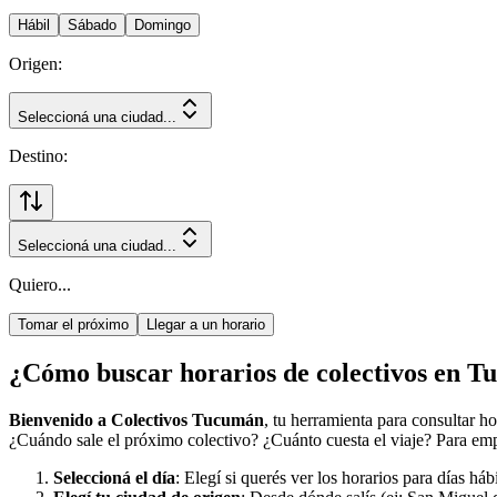
Hábil
Sábado
Domingo
Origen:
Seleccioná una ciudad...
Destino:
Seleccioná una ciudad...
Quiero...
Tomar el próximo
Llegar a un horario
¿Cómo buscar horarios de colectivos en 
Bienvenido a Colectivos Tucumán
, tu herramienta para consultar h
¿Cuándo sale el próximo colectivo? ¿Cuánto cuesta el viaje? Para empe
Seleccioná el día
: Elegí si querés ver los horarios para días há