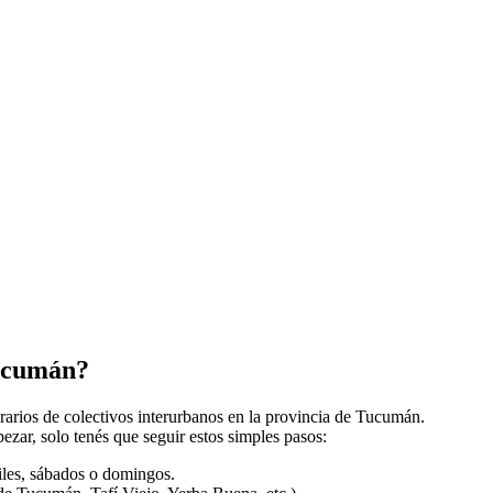
Tucumán?
orarios de colectivos interurbanos en la provincia de Tucumán.
zar, solo tenés que seguir estos simples pasos:
biles, sábados o domingos.