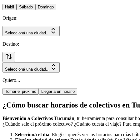
Hábil
Sábado
Domingo
Origen:
Seleccioná una ciudad...
Destino:
Seleccioná una ciudad...
Quiero...
Tomar el próximo
Llegar a un horario
¿Cómo buscar horarios de colectivos en 
Bienvenido a Colectivos Tucumán
, tu herramienta para consultar h
¿Cuándo sale el próximo colectivo? ¿Cuánto cuesta el viaje? Para empe
Seleccioná el día
: Elegí si querés ver los horarios para días há