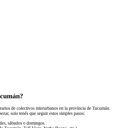
Tucumán?
orarios de colectivos interurbanos en la provincia de Tucumán.
zar, solo tenés que seguir estos simples pasos:
biles, sábados o domingos.