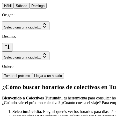
Hábil
Sábado
Domingo
Origen:
Seleccioná una ciudad...
Destino:
Seleccioná una ciudad...
Quiero...
Tomar el próximo
Llegar a un horario
¿Cómo buscar horarios de colectivos en 
Bienvenido a Colectivos Tucumán
, tu herramienta para consultar h
¿Cuándo sale el próximo colectivo? ¿Cuánto cuesta el viaje? Para empe
Seleccioná el día
: Elegí si querés ver los horarios para días há