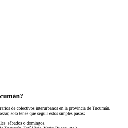
Tucumán?
orarios de colectivos interurbanos en la provincia de Tucumán.
zar, solo tenés que seguir estos simples pasos:
biles, sábados o domingos.