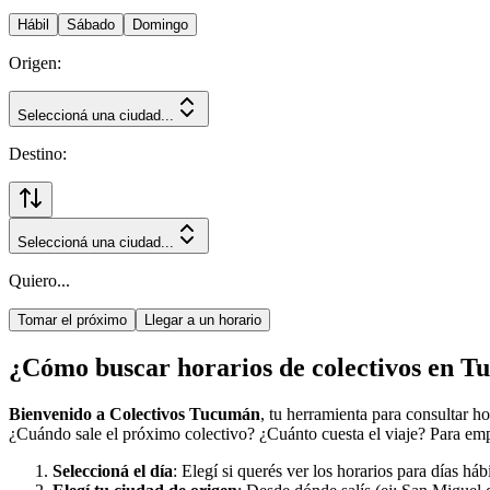
Hábil
Sábado
Domingo
Origen:
Seleccioná una ciudad...
Destino:
Seleccioná una ciudad...
Quiero...
Tomar el próximo
Llegar a un horario
¿Cómo buscar horarios de colectivos en 
Bienvenido a Colectivos Tucumán
, tu herramienta para consultar h
¿Cuándo sale el próximo colectivo? ¿Cuánto cuesta el viaje? Para empe
Seleccioná el día
: Elegí si querés ver los horarios para días há