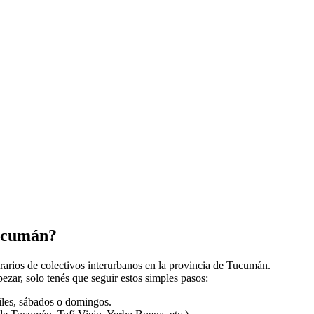
Tucumán?
orarios de colectivos interurbanos en la provincia de Tucumán.
zar, solo tenés que seguir estos simples pasos:
biles, sábados o domingos.