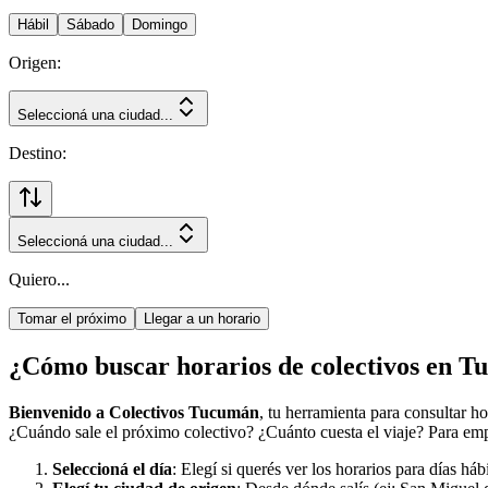
Hábil
Sábado
Domingo
Origen:
Seleccioná una ciudad...
Destino:
Seleccioná una ciudad...
Quiero...
Tomar el próximo
Llegar a un horario
¿Cómo buscar horarios de colectivos en 
Bienvenido a Colectivos Tucumán
, tu herramienta para consultar h
¿Cuándo sale el próximo colectivo? ¿Cuánto cuesta el viaje? Para empe
Seleccioná el día
: Elegí si querés ver los horarios para días há