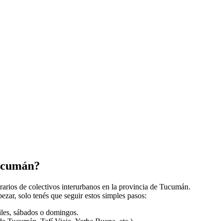
Tucumán?
orarios de colectivos interurbanos en la provincia de Tucumán.
zar, solo tenés que seguir estos simples pasos:
biles, sábados o domingos.