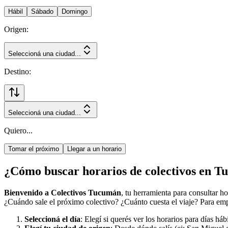
Hábil
Sábado
Domingo
Origen:
Seleccioná una ciudad...
Destino:
Seleccioná una ciudad...
Quiero...
Tomar el próximo
Llegar a un horario
¿Cómo buscar horarios de colectivos en 
Bienvenido a Colectivos Tucumán
, tu herramienta para consultar h
¿Cuándo sale el próximo colectivo? ¿Cuánto cuesta el viaje? Para empe
Seleccioná el día
: Elegí si querés ver los horarios para días há